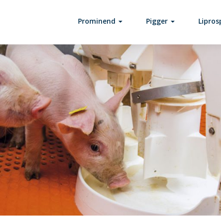
Prominend
Pigger
Lipro