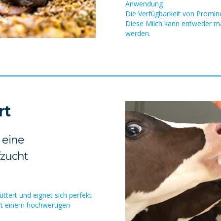
Anwendung
Die Verfügbarkeit von Promin
Diese Milch kann entweder ma
werden.
rt
 eine
fzucht
ttert und eignet sich perfekt
mit einem hochwertigen