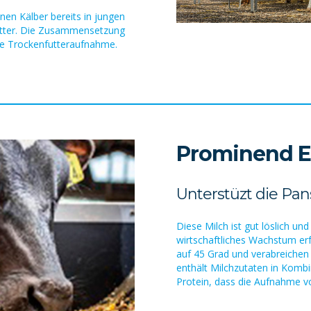
nen Kälber bereits in jungen
utter. Die Zusammensetzung
ie Trockenfutteraufnahme.
Prominend E
Unterstüzt die Pa
Diese Milch ist gut löslich und 
wirtschaftliches Wachstum erfo
auf 45 Grad und verabreichen
enthält Milchzutaten in Komb
Protein, dass die Aufnahme von