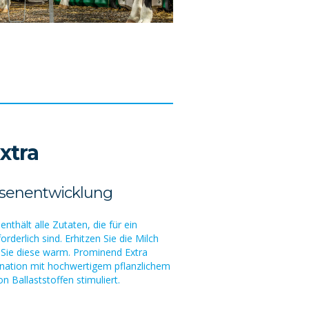
xtra
nsenentwicklung
enthält alle Zutaten, die für ein
rderlich sind. Erhitzen Sie die Milch
 Sie diese warm. Prominend Extra
ination mit hochwertigem pflanzlichem
 Ballaststoffen stimuliert.