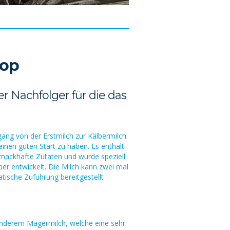
Top
r Nachfolger für die das
ang von der Erstmilch zur Kälbermilch.
inen guten Start zu haben. Es enthält
mackhafte Zutaten und wurde speziell
ber entwickelt. Die Milch kann zwei mal
atische Zuführung bereitgestellt
anderem Magermilch, welche eine sehr