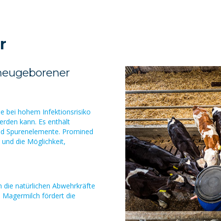
r
t neugeborener
ie bei hohem Infektionsrisiko
werden kann. Es enthält
und Spurenelemente. Promined
 und die Möglichkeit,
 die natürlichen Abwehrkräfte
 Magermilch fördert die