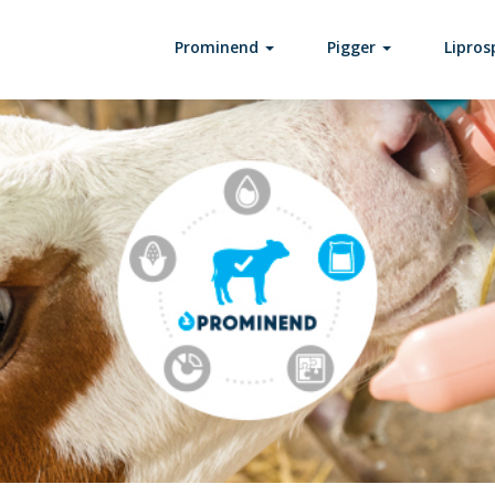
Prominend
Pigger
Lipro