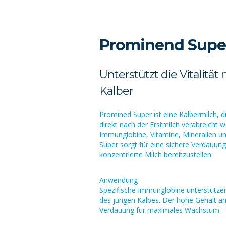
Prominend Supe
Unterstützt die Vitalitä
Kälber
Promined Super ist eine Kälbermilch, d
direkt nach der Erstmilch verabreicht 
Immunglobine, Vitamine, Mineralien 
Super sorgt für eine sichere Verdauung
konzentrierte Milch bereitzustellen.
Anwendung
Spezifische Immunglobine unterstützen
des jungen Kalbes. Der hohe Gehalt an
Verdauung für maximales Wachstum